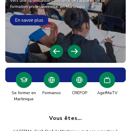
Vers une optimisation constante de l’appareil de la
formation professionnelle, en Martinique !
En savoir plus
Se former en
Formanoo
CREFOP
AgefMaTV
Martinique
Vous êtes...