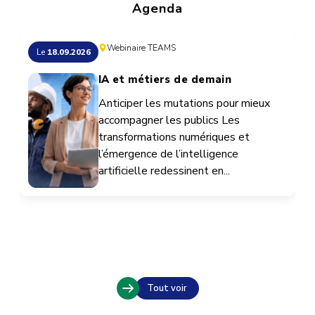
Agenda
Webinaire TEAMS
Le
18.09.2026
IA et métiers de demain
Anticiper les mutations pour mieux
accompagner les publics Les
transformations numériques et
l’émergence de l’intelligence
artificielle redessinent en...
Tout voir