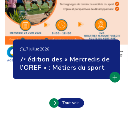
17 juillet 2026
7ᵉ édition des « Mercredis de
l’OREF » : Métiers du sport
Tout voir