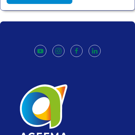
youtube
instagram
facebook
linkedin