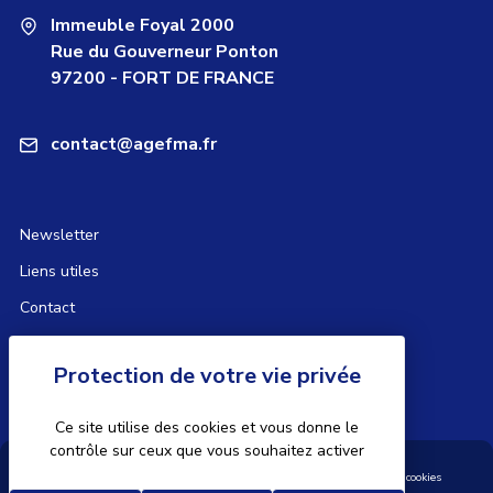
Immeuble Foyal 2000
Rue du Gouverneur Ponton
97200 - FORT DE FRANCE
contact@agefma.fr
Newsletter
Liens utiles
Contact
FAQ
Glossaire
Ce site utilise des cookies et vous donne le
contrôle sur ceux que vous souhaitez activer
/
/
/
Mentions légales
Plan du site
Aide et accessibilité
Gestion des cookies