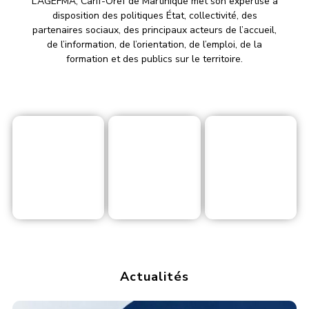
L’AGEFMA, Carif-Oref de Martinique met son expertise à
disposition des politiques État, collectivité, des
partenaires sociaux, des principaux acteurs de l’accueil,
de l’information, de l’orientation, de l’emploi, de la
formation et des publics sur le territoire.
Un professionnel
Un particulier
Une institution
Actualités