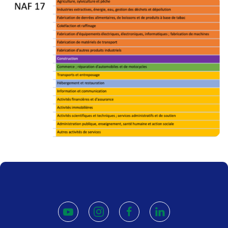
youtube
instagram
facebook
linkedin