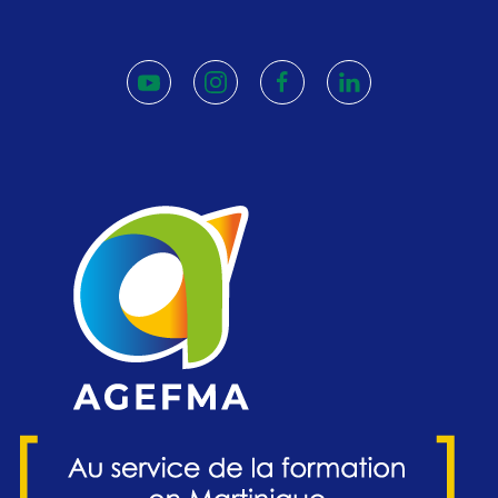
youtube
instagram
facebook
linkedin