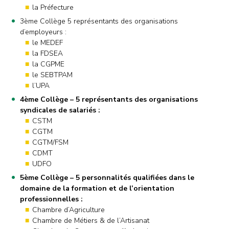
la Préfecture
3ème Collège 5 représentants des organisations
d’employeurs :
le MEDEF
la FDSEA
la CGPME
le SEBTPAM
l’UPA
4ème Collège – 5 représentants des organisations
syndicales de salariés :
CSTM
CGTM
CGTM/FSM
CDMT
UDFO
5ème Collège – 5 personnalités qualifiées dans le
domaine de la formation et de l’orientation
professionnelles :
Chambre d’Agriculture
Chambre de Métiers & de l’Artisanat