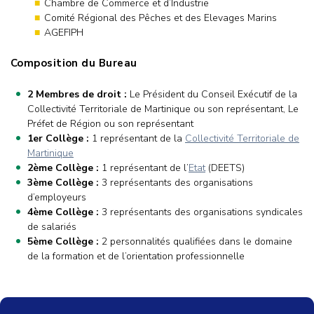
Chambre de Commerce et d’Industrie
Comité Régional des Pêches et des Elevages Marins
AGEFIPH
Composition du Bureau
2 Membres de droit :
Le Président du Conseil Exécutif de la
Collectivité Territoriale de Martinique ou son représentant, Le
Préfet de Région ou son représentant
1er Collège :
1 représentant de la
Collectivité Territoriale de
Martinique
2ème Collège
:
1 représentant de l’
Etat
(DEETS)
3ème Collège :
3 représentants des organisations
d’employeurs
4ème Collège :
3 représentants des organisations syndicales
de salariés
5ème Collège :
2 personnalités qualifiées dans le domaine
de la formation et de l’orientation professionnelle