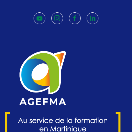
youtube
instagram
facebook
linkedin