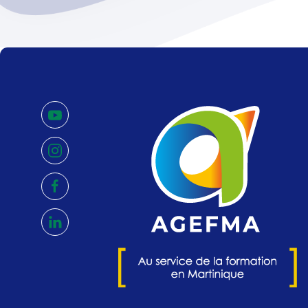
youtube
instagram
facebook
linkedin