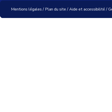
Mentions légales
/
Plan du site
/
Aide et accessibilité
/
Ge