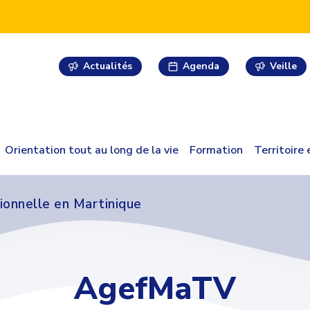
Actualités
Agenda
Veille
Orientation tout au long de la vie
Formation
Territoire
ionnelle en Martinique
AgefMaTV