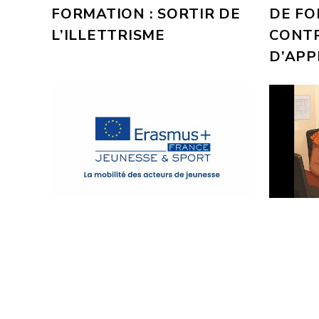
FORMATION : SORTIR DE
DE FO
L’ILLETTRISME
CONT
D’APP