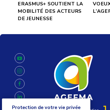
ERASMUS+ SOUTIENT LA
VOEUX
MOBILITÉ DES ACTEURS
L’AGE
DE JEUNESSE
youtube
instagram
facebook
linkedin