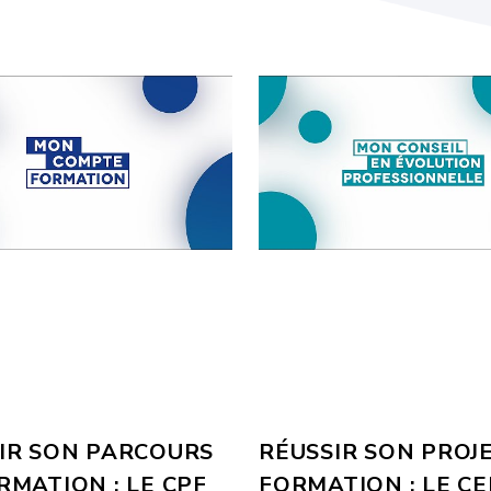
IR SON PARCOURS
RÉUSSIR SON PROJ
RMATION : LE CPF
FORMATION : LE CE