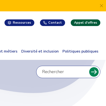
Ressources
Contact
Appel d'offres
 et métiers
Diversité et inclusion
Politiques publiques
Recherche
pour
Reche
: