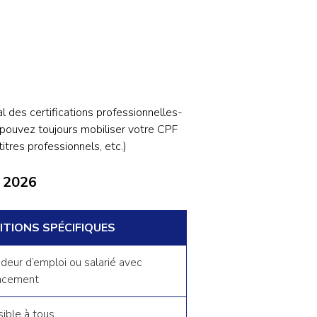
l des certifications professionnelles-
s pouvez toujours mobiliser votre CPF
itres professionnels, etc.)
n 2026
TIONS SPÉCIFIQUES
eur d’emploi ou salarié avec
ncement
ible à tous