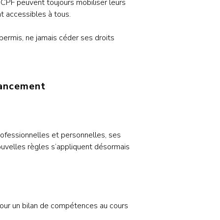
un CPF peuvent toujours mobiliser leurs
t accessibles à tous.
 permis, ne jamais céder ses droits
nancement
ofessionnelles et personnelles, ses
uvelles règles s’appliquent désormais
 pour un bilan de compétences au cours