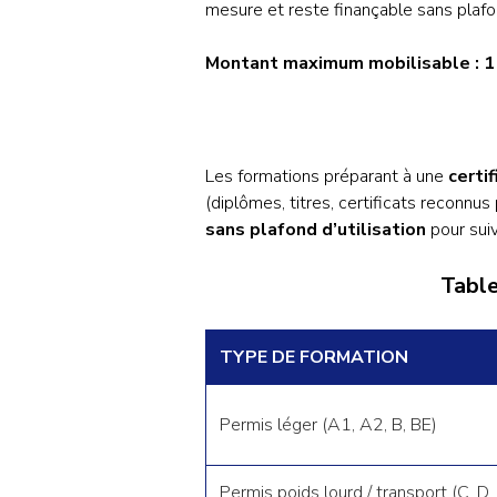
mesure et reste finançable sans plafo
Montant maximum mobilisable : 1
Les formations préparant à une
certi
(diplômes, titres, certificats reconnu
sans plafond d’utilisation
pour suiv
Table
TYPE DE FORMATION
Permis léger (A1, A2, B, BE)
Permis poids lourd / transport (C, D