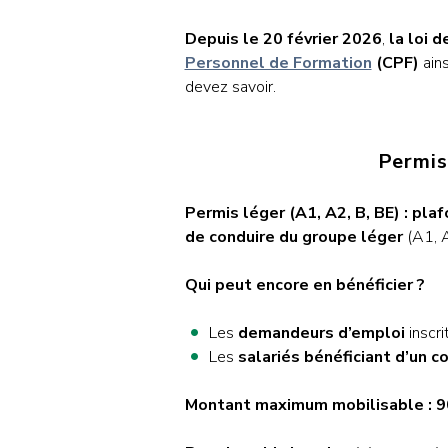
Depuis le 20 février 2026
,
la loi 
Personnel de Formation
(CPF)
ains
devez savoir.
Permis
Permis léger (A1, A2, B, BE) : pla
de conduire du groupe léger
(A1, A
Qui peut encore en bénéficier ?
Les
demandeurs d’emploi
inscri
Les
salariés bénéficiant d’un 
Montant maximum mobilisable : 9