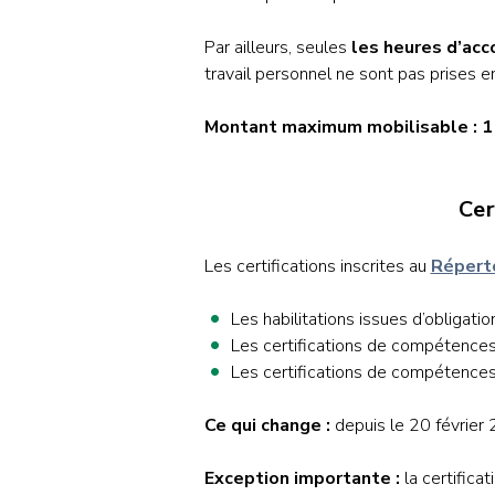
Par ailleurs, seules
les heures d’ac
travail personnel ne sont pas prises e
Montant maximum mobilisable : 1
Cer
Les certifications inscrites au
Réperto
Les habilitations issues d’obligatio
Les certifications de compétences 
Les certifications de compétence
Ce qui change :
depuis le 20 février 
Exception importante :
la certificat