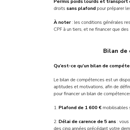
Permis poids lourds et transport
droits
sans plafond
pour préparer le
À noter
: les conditions générales res
CPF à un tiers, et ne financer que des 
Bilan de
Qu’est-ce qu’un bilan de compéte
Le bilan de compétences est un dispos
aptitudes et motivations, afin de défin
pour financer un bilan de compétences
1.
Plafond de 1 600 €
mobilisables
2.
Délai de carence de 5 ans
: vous
des cinq années précédant votre de