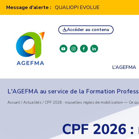
Panneau de gestion des cookies
Message d'alerte :
QUALIOPI EVOLUE
Accéder au contenu
youtube
instagram
facebook
linkedin
L’AGEFMA
L'AGEFMA au service de la Formation Profess
Accueil
/
Actualités
/
CPF 2026 : nouvelles règles de mobilisation — Ce qu
CPF 2026 : 