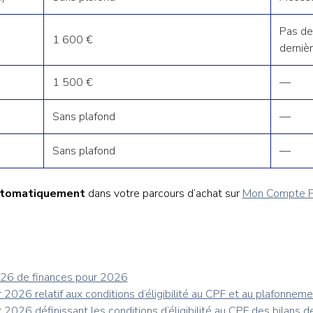
Pas de
1 600 €
derniè
1 500 €
—
Sans plafond
—
Sans plafond
—
automatiquement
dans votre parcours d’achat sur
Mon Compte F
026 de finances pour 2026
026 relatif aux conditions d’éligibilité au CPF et au plafonneme
2026 définissant les conditions d’éligibilité au CPF des bilans