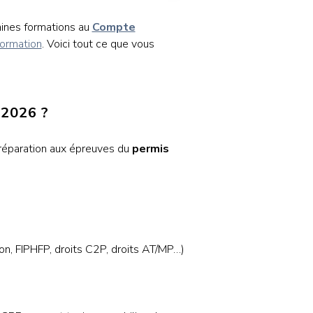
taines formations au
Compte
ormation
. Voici tout ce que vous
 2026 ?
préparation aux épreuves du
permis
ion, FIPHFP, droits C2P, droits AT/MP…)