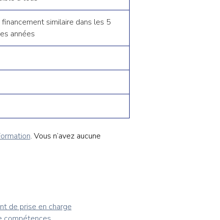
 financement similaire dans les 5
res années
ormation
. Vous n’avez aucune
nt de prise en charge
 de compétences