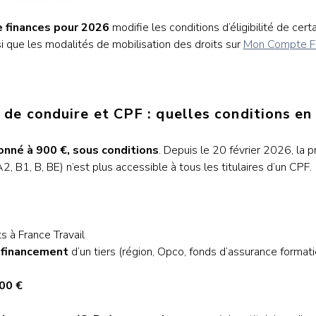
de finances pour 2026
modifie les conditions d’éligibilité de cer
i que les modalités de mobilisation des droits sur
Mon Compte F
 de conduire et CPF : quelles conditions en
fonné à 900 €, sous conditions
. Depuis le 20 février 2026, la 
2, B1, B, BE) n’est plus accessible à tous les titulaires d’un CPF.
ts à France Travail
cofinancement
d’un tiers (région, Opco, fonds d’assurance format
00 €