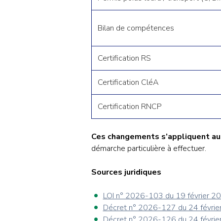
Bilan de compétences
Certification RS
Certification CléA
Certification RNCP
Ces changements s’appliquent 
démarche particulière à effectuer.
Sources juridiques
LOI n° 2026-103 du 19 février 2
Décret n° 2026-127 du 24 février 2
Décret n° 2026-126 du 24 février 