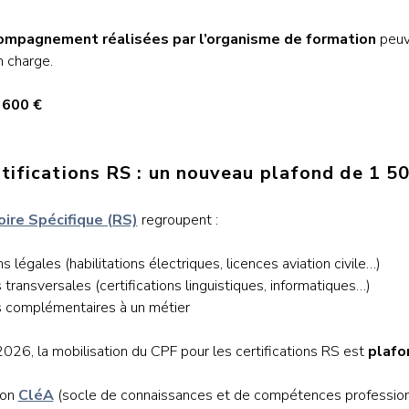
compagnement réalisées par l’organisme de formation
peuve
n charge.
 600 €
tifications RS : un nouveau plafond de 1 5
ire Spécifique (RS)
regroupent :
ns légales (habilitations électriques, licences aviation civile…)
transversales (certifications linguistiques, informatiques…)
s complémentaires à un métier
2026, la mobilisation du CPF pour les certifications RS est
plafo
ion
CléA
(socle de connaissances et de compétences professionn