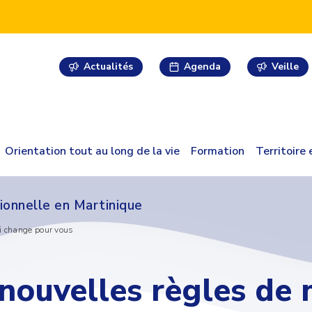
Actualités
Agenda
Veille
Orientation tout au long de la vie
Formation
Territoire
ionnelle en Martinique
i change pour vous
nouvelles règles de 