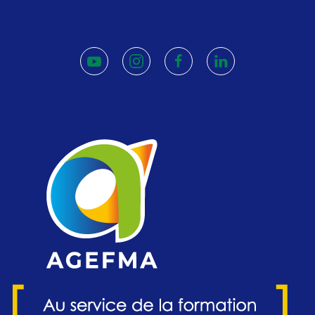
youtube
instagram
facebook
linkedin