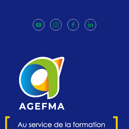
youtube
instagram
facebook
linkedin