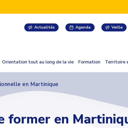
Actualités
Agenda
Veille
Orientation tout au long de la vie
Formation
Territoire
ionnelle en Martinique
e former en Martiniq