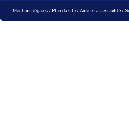
Mentions légales
/
Plan du site
/
Aide et accessibilité
/
Ge