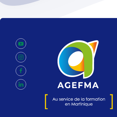
youtube
instagram
facebook
linkedin